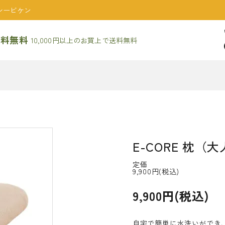
シービケン
送料無料
10,000円以上のお買上で送料無料
s
E-CORE 枕（
定価
9,900円(税込)
9,900円(税込)
自宅で簡単に水洗いができ