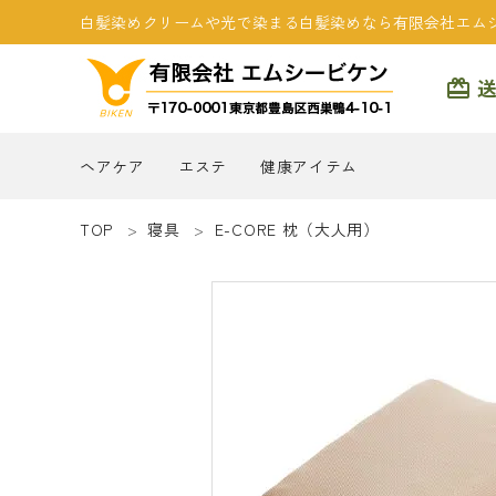
白髪染めクリームや光で染まる白髪染めなら有限会社エム
card_giftcard
ヘアケア
エステ
健康アイテム
TOP
寝具
E-CORE 枕（大人用）
search
商品一覧