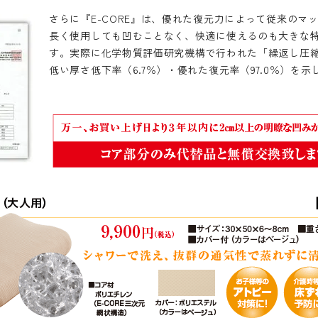
さらに『E-CORE』は、優れた復元力によって従来のマ
長く使用しても凹むことなく、快適に使えるのも大きな
す。実際に化学物質評価研究機構で行われた「繰返し圧
低い厚さ低下率（6.7％）・優れた復元率（97.0％）を