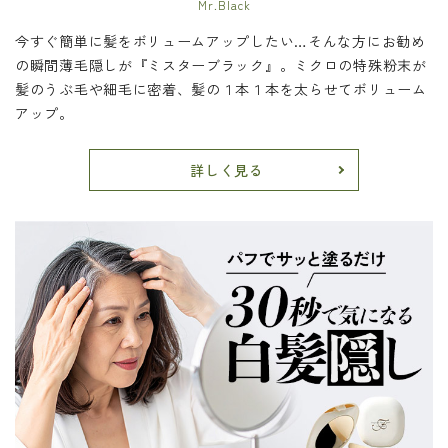
Mr.Black
今すぐ簡単に髪をボリュームアップしたい…そんな方にお勧め
の瞬間薄毛隠しが『ミスターブラック』。ミクロの特殊粉末が
髪のうぶ毛や細毛に密着、髪の１本１本を太らせてボリューム
アップ。
詳しく見る