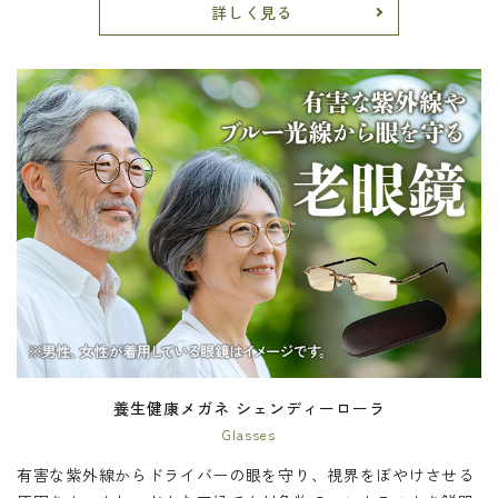
詳しく見る
養生健康メガネ シェンディーローラ
Glasses
有害な紫外線からドライバーの眼を守り、視界をぼやけさせる