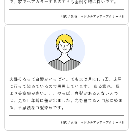
で、家でヘアカラーするのすらも面倒な時に良いです。
40代 / 男性 マジカルアクアヘアクリームS
夫婦そろって白髪がいっぱい。でも夫は月に1、2回、床屋
に行って染めているので黒黒しています。 ある意味、私
より美意識が高い。。。やっぱ、白髪があるとないとで
は、見た目年齢に差が出ました。光を当てると自然に染ま
る、不思議な白髪染めです。
60代 / 女性 マジカルアクアヘアクリームS