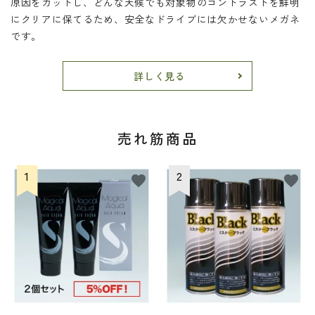
原因をカットし、どんな天候でも対象物のコントラストを鮮明
にクリアに保てるため、安全なドライブには欠かせないメガネ
です。
詳しく見る
売れ筋商品
favorite
favorite