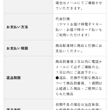
場合はメールにてご連絡させ
ていただきます。
代金引換
（ヤマトお届け時電子マネー
お支払い方法
払い・お届け時カード払いも
ご利用いただけます）
商品配達時に商品と引換にお
お支払い期限
支払いください。
商品到着後２日以内に電話か
メールにて必ずご連絡の上、
７日以内にご返送下さい。
返品期限
●返品、交換不可能な商品に
ついて商品到着後、１週間以
上経過した商品・ご使用にな
られた商品
初期不良の場合は当店負担、
返品送料
お客様都合の場合はお客様に