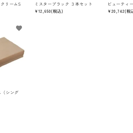
クリームS
ミスターブラック ３本セット
ビューティ
¥12,650(税込)
¥20,742(税
favorite
レス（シング