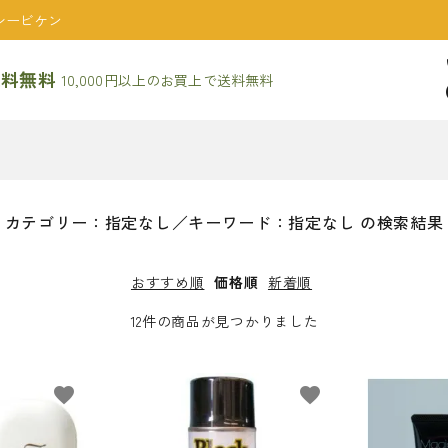
シービケン
送料無料
10,000円以上のお買上で送料無料
s
カテゴリー：指定なし／キーワード：指定なし の検索結果
おすすめ順
価格順
新着順
12件の商品が見つかりました
favorite
favorite