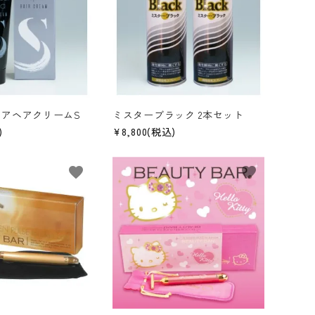
クアヘアクリームS
ミスターブラック 2本セット
)
¥8,800(税込)
favorite
favorite