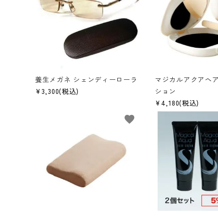
まとめ買いでおトク
ギフト
カテゴリーから探す
INFORMATIOM
養生メガネ シェンディーローラ
マジカルアクアヘ
¥3,300(税込)
ション
¥4,180(税込)
favorite