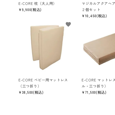
E-CORE 枕（大人用）
マジカルアクアヘア
¥9,900(税込)
２個セット
¥10,450(税込)
favorite
E-CORE ベビー用マットレス
E-CORE マット
（三つ折り）
ル・三つ折り）
¥38,500(税込)
¥71,500(税込)