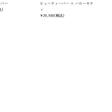
ーバー
ビューティーバー × ハローキテ
込)
ィ
¥20,900(税込)