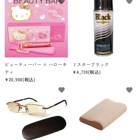
favorite
favorite
ビューティーバー × ハローキ
ミスターブラック
ティ
¥4,730(税込)
¥20,900(税込)
favorite
favorite